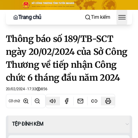
Trang chủ
Tìm kiếm
Toggle
Thông báo số 189/TB-SCT
ngày 20/02/2024 của Sở Công
Thương về tiếp nhận Công
chức 6 tháng đầu năm 2024
20/02/2024 - 17:32
856
Cỡ chữ
:
TỆP ĐÍNH KÈM