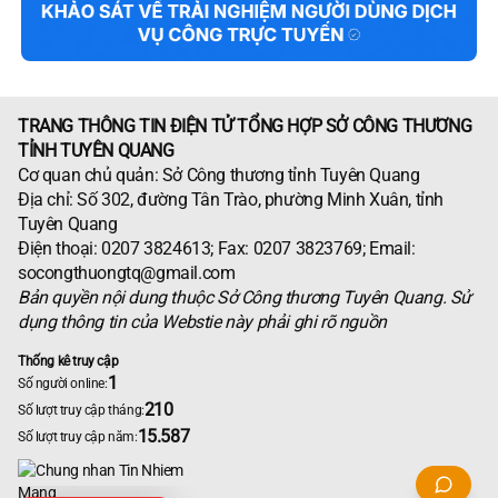
TRANG THÔNG TIN ĐIỆN TỬ TỔNG HỢP SỞ CÔNG THƯƠNG
TỈNH TUYÊN QUANG
Cơ quan chủ quản: Sở Công thương tỉnh Tuyên Quang
Địa chỉ: Số 302, đường Tân Trào, phường Minh Xuân, tỉnh
Tuyên Quang
Điện thoại: 0207 3824613; Fax: 0207 3823769; Email:
socongthuongtq@gmail.com
Bản quyền nội dung thuộc Sở Công thương Tuyên Quang. Sử
dụng thông tin của Webstie này phải ghi rõ nguồn
Thống kê truy cập
1
Số người online:
210
Số lượt truy cập tháng:
15.587
Số lượt truy cập năm: