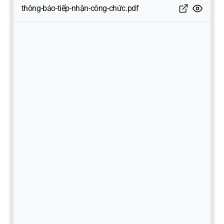
thông-báo-tiếp-nhận-công-chức.pdf