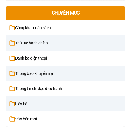
CHUYÊN MỤC
Công khai ngân sách
Thủ tục hành chính
Danh bạ điện thoại
Thông báo khuyến mại
Thông tin chỉ đạo điều hành
Liên hệ
Văn bản mới